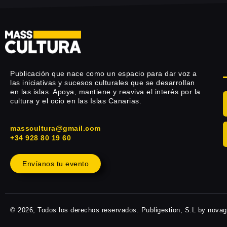
Publicación que nace como un espacio para dar voz a
las iniciativas y sucesos culturales que se desarrollan
en las islas. Apoya, mantiene y reaviva el interés por la
cultura y el ocio en las Islas Canarias.
masscultura@gmail.com
+34 928 80 19 60
Envíanos tu evento
© 2026, Todos los derechos reservados. Publigestion, S.L by nova