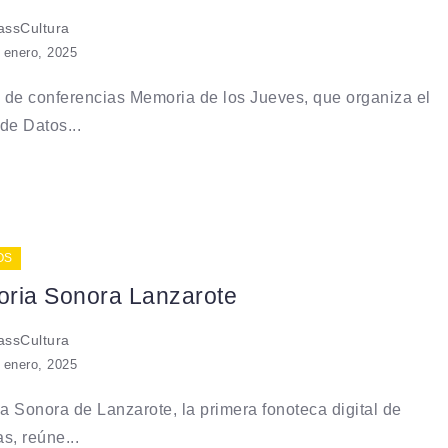
ssCultura
 enero, 2025
o de conferencias Memoria de los Jueves, que organiza el
de Datos...
OS
ria Sonora Lanzarote
ssCultura
 enero, 2025
 Sonora de Lanzarote, la primera fonoteca digital de
s, reúne...