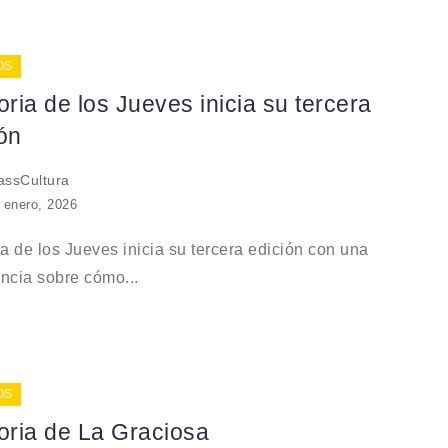
OS
ia de los Jueves inicia su tercera
ón
ssCultura
 enero, 2026
 de los Jueves inicia su tercera edición con una
ncia sobre cómo...
OS
ria de La Graciosa