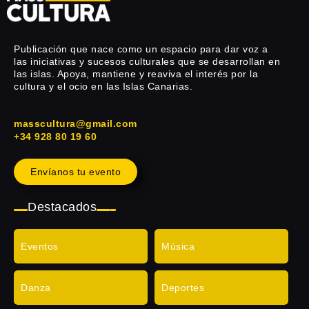
Publicación que nace como un espacio para dar voz a
las iniciativas y sucesos culturales que se desarrollan en
las islas. Apoya, mantiene y reaviva el interés por la
cultura y el ocio en las Islas Canarias.
masscultura@gmail.com
+34 928 80 19 60
Envíanos tu evento
Destacados
Eventos
Música
Danza
Deportes