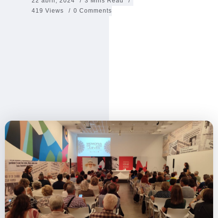
22 abril, 2024
3 Mins Read
419 Views
0 Comments