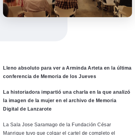
Lleno absoluto para ver a Arminda Arteta en la última
conferencia de Memoria de los Jueves
La historiadora impartió una charla en la que analizó
la imagen de la mujer en el archivo de Memoria
Digital de Lanzarote
La Sala Jose Saramago de la Fundación César
Manrique tuvo que colgar el cartel de completo el