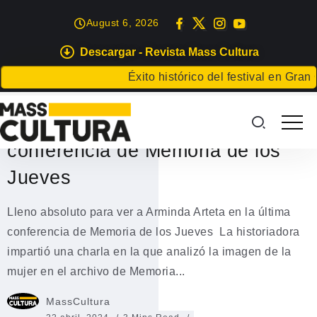
August 6, 2026
Descargar - Revista Mass Cultura
EVENTOS
Éxito histórico del festival en Gran Cana
Lleno absoluto para ver a
Arminda Arteta en la última
conferencia de Memoria de los
Jueves
Lleno absoluto para ver a Arminda Arteta en la última
conferencia de Memoria de los Jueves La historiadora
impartió una charla en la que analizó la imagen de la
mujer en el archivo de Memoria...
MassCultura