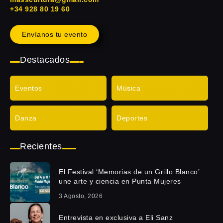
+34 928 80 19 60
Envíanos tu evento
Destacados
Eventos
Música
Danza
Deportes
Recientes
El Festival ‘Memorias de un Grillo Blanco’
une arte y ciencia en Punta Mujeres
3 Agosto, 2026
Entrevista en exclusiva a Eli Sanz