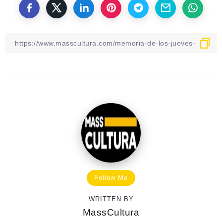
Follow Me
WRITTEN BY
MassCultura