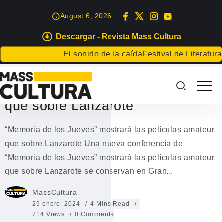
August 6, 2026
Descargar - Revista Mass Cultura
EVENTOS
El sonido de la caída
Festival de Literatura de La
“Memoria de los Jueves”
mostrará las películas amateur
que sobre Lanzarote
“Memoria de los Jueves” mostrará las películas amateur
que sobre Lanzarote Una nueva conferencia de
“Memoria de los Jueves” mostrará las películas amateur
que sobre Lanzarote se conservan en Gran...
MassCultura
29 enero, 2024
4 Mins Read
714 Views
0 Comments