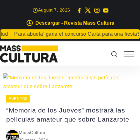
August 7, 2026
Descargar - Revista Mass Cultura
ud
Para abuela’ gana el concurso Carta para una fiesta
Sum
EVENTOS
“Memoria de los Jueves” mostrará las
películas amateur que sobre Lanzarote
MassCultura