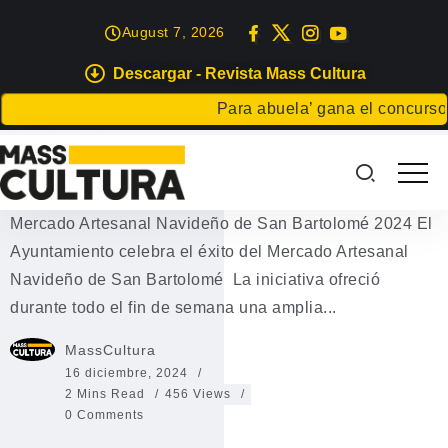
August 7, 2026
Descargar - Revista Mass Cultura
EVENTOS
Para abuela’ gana el concurso Cart
Mercado Artesanal Navideño de
San Bartolomé 2024
Mercado Artesanal Navideño de San Bartolomé 2024 El
Ayuntamiento celebra el éxito del Mercado Artesanal
Navideño de San Bartolomé La iniciativa ofreció
durante todo el fin de semana una amplia...
MassCultura
16 diciembre, 2024
2 Mins Read
456 Views
0 Comments