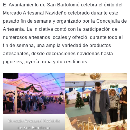
El Ayuntamiento de San Bartolomé celebra el éxito del
Mercado Artesanal Navideño celebrado durante este
pasado fin de semana y organizado por la Concejalía de
Artesanía. La iniciativa contó con la participación de
numerosos artesanos locales y ofreció, durante todo el
fin de semana, una amplia variedad de productos
artesanales, desde decoraciones navideñas hasta
juguetes, joyería, ropa y dulces típicos.
Mercado Artesanal Navideño
de San Bartolomé