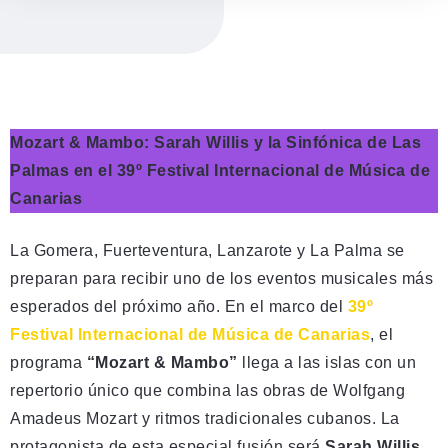
Mozart & Mambo: Sarah Willis y la Sinfónica de Las
Palmas en el 39º Festival Internacional de Música de
Canarias
La Gomera, Fuerteventura, Lanzarote y La Palma se
preparan para recibir uno de los eventos musicales más
esperados del próximo año. En el marco del
39º
Festival Internacional de Música de Canarias
, el
programa
“Mozart & Mambo”
llega a las islas con un
repertorio único que combina las obras de Wolfgang
Amadeus Mozart y ritmos tradicionales cubanos. La
protagonista de esta especial fusión será
Sarah Willis
,