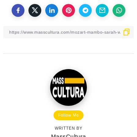
Follow Me
WRITTEN BY
MassCultura