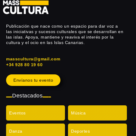
Publicación que nace como un espacio para dar voz a
las iniciativas y sucesos culturales que se desarrollan en
las islas. Apoya, mantiene y reaviva el interés por la
cultura y el ocio en las Islas Canarias.
masscultura@gmail.com
+34 928 80 19 60
Envíanos tu evento
Destacados
Eventos
Música
Danza
Deportes