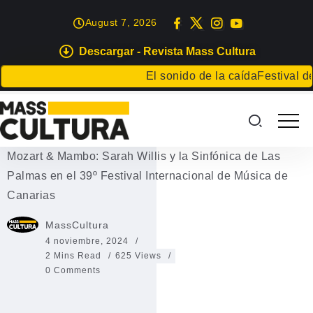
August 7, 2026
Descargar - Revista Mass Cultura
EVENTOS
El sonido de la caída
Festival de Li
Mozart & Mambo: Sarah Willis y
la Sinfónica de Las Palmas
Mozart & Mambo: Sarah Willis y la Sinfónica de Las
Palmas en el 39º Festival Internacional de Música de
Canarias
MassCultura
4 noviembre, 2024
2 Mins Read
625 Views
0 Comments