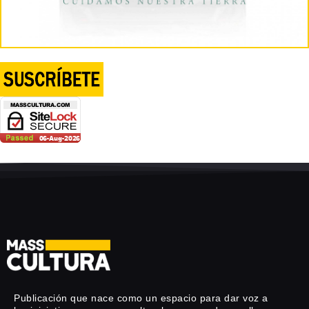
Publicación que nace como un espacio para dar voz a