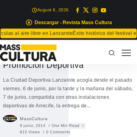
August 6, 2026
Descargar - Revista Mass Cultura
DEPORTES
as al aire libre en Lanzarote
Éxito histórico del festival en
Multitudinaria clausura de los
XXV Juegos Insulares de
Promoción Deportiva
La Ciudad Deportiva Lanzarote acogía desde el pasado
viernes, 6 de junio, por la tarde y la mañana del sábado,
7 de junio, compartida con otras instalaciones
deportivas de Arrecife, la entrega de...
MassCultura
9 junio, 2014
One Min Read
810 Views
0 Comments