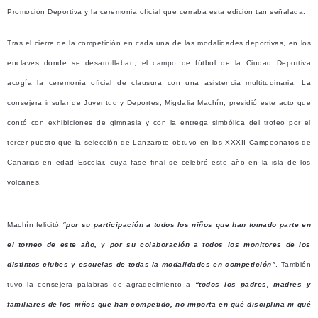
Promoción Deportiva y la ceremonia oficial que cerraba esta edición tan señalada.
Tras el cierre de la competición en cada una de las modalidades deportivas, en los
enclaves donde se desarrollaban, el campo de fútbol de la Ciudad Deportiva
acogía la ceremonia oficial de clausura con una asistencia multitudinaria. La
consejera insular de Juventud y Deportes, Migdalia Machín, presidió este acto que
contó con exhibiciones de gimnasia y con la entrega simbólica del trofeo por el
tercer puesto que la selección de Lanzarote obtuvo en los XXXII Campeonatos de
Canarias en edad Escolar, cuya fase final se celebró este año en la isla de los
volcanes.
Machín felicitó
“por su participación a todos los niños que han tomado parte en
el torneo de este año, y por su colaboración a todos los monitores de los
distintos clubes y escuelas de todas la modalidades en competición”
. También
tuvo la consejera palabras de agradecimiento a
“todos los padres, madres y
familiares de los niños que han competido, no importa en qué disciplina ni qué