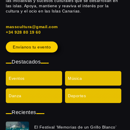
las iniciativas y sucesos culturales que se desarrollan en
las islas. Apoya, mantiene y reaviva el interés por la
cultura y el ocio en las Islas Canarias.
masscultura@gmail.com
+34 928 80 19 60
Envíanos tu evento
Destacados
Eventos
Música
Danza
Deportes
Recientes
El Festival ‘Memorias de un Grillo Blanco’