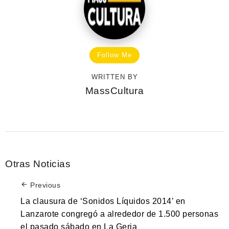
Follow Me
WRITTEN BY
MassCultura
Otras Noticias
Previous
La clausura de ‘Sonidos Líquidos 2014’ en
Lanzarote congregó a alrededor de 1.500 personas
el pasado sábado en La Geria