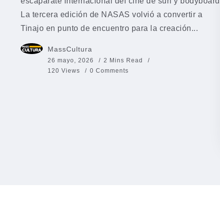
escaparate internacional del cine de surf y bodyboard
La tercera edición de NASAS volvió a convertir a
Tinajo en punto de encuentro para la creación...
MassCultura
26 mayo, 2026
2 Mins Read
120 Views
0 Comments