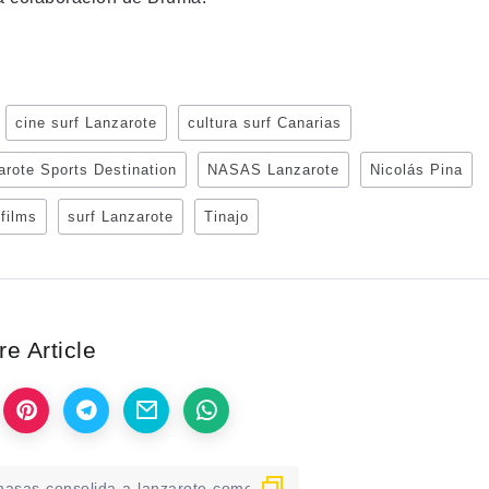
cine surf Lanzarote
cultura surf Canarias
arote Sports Destination
NASAS Lanzarote
Nicolás Pina
 films
surf Lanzarote
Tinajo
e Article