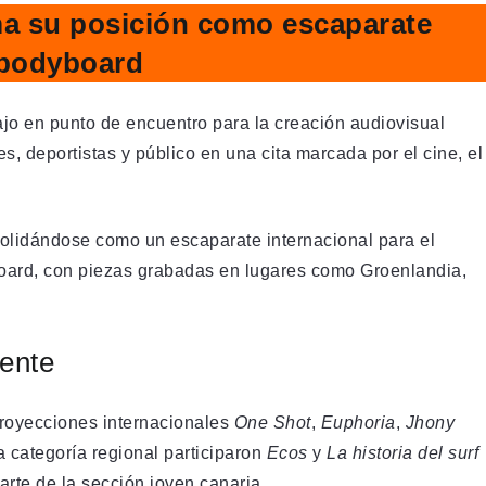
ma su posición como escaparate
y bodyboard
najo en punto de encuentro para la creación audiovisual
s, deportistas y público en una cita marcada por el cine, el
lidándose como un escaparate internacional para el
yboard, con piezas grabadas en lugares como Groenlandia,
gente
proyecciones internacionales
One Shot
,
Euphoria
,
Jhony
la categoría regional participaron
Ecos
y
La historia del surf
rte de la sección joven canaria.