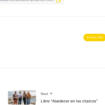
Follow Me
Next
Libro “Atardecer en los charcos”