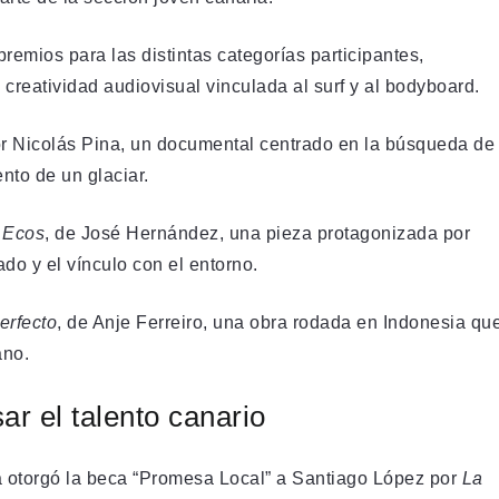
mios para las distintas categorías participantes,
 creatividad audiovisual vinculada al surf y al bodyboard.
por Nicolás Pina, un documental centrado en la búsqueda de
nto de un glaciar.
n
Ecos
, de José Hernández, una pieza protagonizada por
do y el vínculo con el entorno.
erfecto
, de Anje Ferreiro, una obra rodada en Indonesia qu
ano.
r el talento canario
a otorgó la beca “Promesa Local” a Santiago López por
La