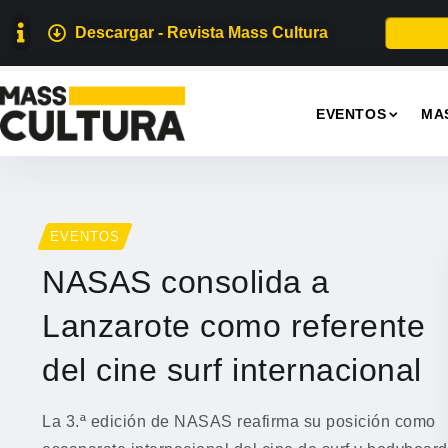
Descargar - Revista Mass Cultura
EVENTOS
MA
EVENTOS
NASAS consolida a
Lanzarote como referente
del cine surf internacional
La 3.ª edición de NASAS reafirma su posición como