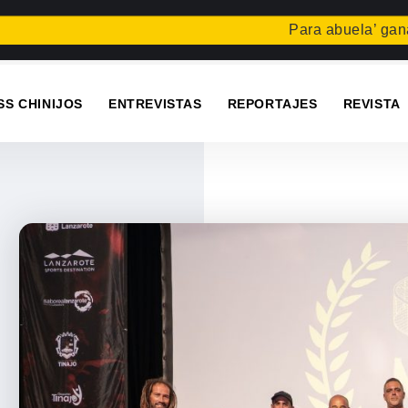
Para abuela’ gana el co
SS CHINIJOS
ENTREVISTAS
REPORTAJES
REVISTA