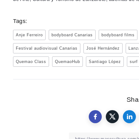
Tags:
Anje Ferreiro
bodyboard Canarias
bodyboard films
Festival audiovisual Canarias
José Hernández
Lanz
Quemao Class
QuemaoHub
Santiago López
surf
Shar