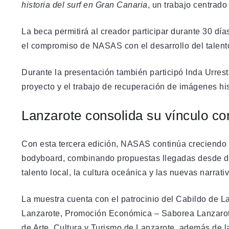
historia del surf en Gran Canaria
, un trabajo centrado 
La beca permitirá al creador participar durante 30 dí
el compromiso de NASAS con el desarrollo del talen
Durante la presentación también participó Inda Urrest
proyecto y el trabajo de recuperación de imágenes his
Lanzarote consolida su vínculo con 
Con esta tercera edición, NASAS continúa creciendo c
bodyboard, combinando propuestas llegadas desde dis
talento local, la cultura oceánica y las nuevas narrati
La muestra cuenta con el patrocinio del Cabildo de L
Lanzarote, Promoción Económica – Saborea Lanzarote,
de Arte, Cultura y Turismo de Lanzarote, además de 