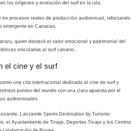
en los orígenes y evolución del surf en la isla.
as en procesos reales de producción audiovisual, reforzando
to emergente en Canarias.
arazu, quien destacó el valor emocional y patrimonial del
tóricas vinculadas al surf canario.
el cine y el surf
omo una cita internacional dedicada al cine de surf y
tintos puntos del mundo con una clara apuesta por el
vas audiovisuales.
anzarote, Lanzarote Sports Destination by Turismo
 el Ayuntamiento de Tinajo, Deportes Tinajo y los Centro
la colaboración de Bruma.