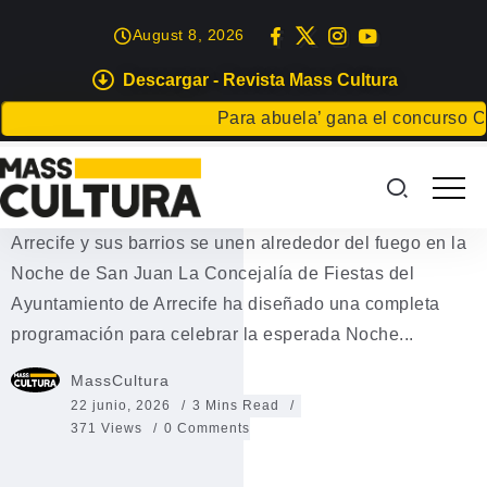
August 8, 2026
Descargar - Revista Mass Cultura
ARRECIFE
EVENTOS
Para abuela’ gana el concurso Carta p
Noche de San Juan en Arrecife
2026
Arrecife y sus barrios se unen alrededor del fuego en la
Noche de San Juan La Concejalía de Fiestas del
Ayuntamiento de Arrecife ha diseñado una completa
programación para celebrar la esperada Noche...
MassCultura
22 junio, 2026
3 Mins Read
371 Views
0 Comments