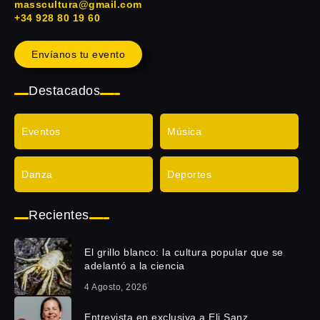
masscultura@gmail.com
+34 928 80 19 60
Envíanos tu evento
Destacados
Eventos
Música
Danza
Deportes
Recientes
El grillo blanco: la cultura popular que se
adelantó a la ciencia
4 Agosto, 2026
Entrevista en exclusiva a Eli Sanz