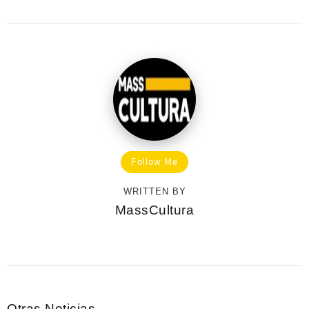
Follow Me
WRITTEN BY
MassCultura
Otras Noticias