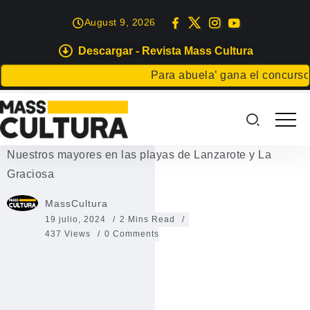
August 9, 2026
Descargar - Revista Mass Cultura
EVENTOS
Para abuela’ gana el concurso Car
Nuestros mayores en las playas
de Lanzarote y La Graciosa
Nuestros mayores en las playas de Lanzarote y La
Graciosa
MassCultura
19 julio, 2024
2 Mins Read
437 Views
0 Comments