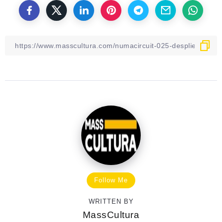
Follow Me
WRITTEN BY
MassCultura