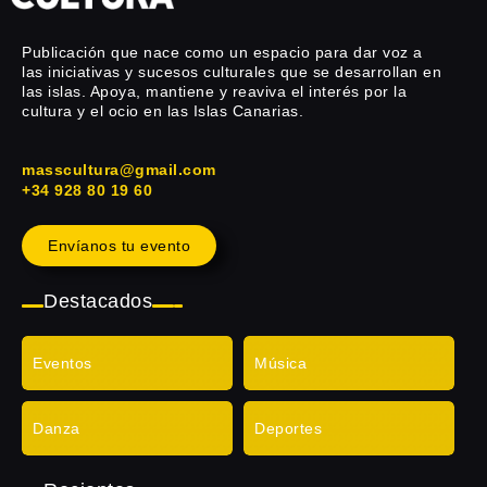
Publicación que nace como un espacio para dar voz a
las iniciativas y sucesos culturales que se desarrollan en
las islas. Apoya, mantiene y reaviva el interés por la
cultura y el ocio en las Islas Canarias.
masscultura@gmail.com
+34 928 80 19 60
Envíanos tu evento
Destacados
Eventos
Música
Danza
Deportes