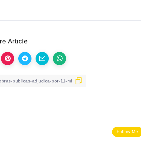
e Article
Follow Me