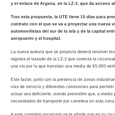
y el enlace de Argana, en la LZ-3, que da acceso a
Tras esta propuesta, la UTE tiene 15 días para pre
contrato con el que se va a proyectar una nueva ví
automovilistas del sur de la isla y de la capital e
aeropuerto y el hospital.
La nueva autovía que se proyecta deberá resolver lo
registra el trazado de la LZ-2 que conecta la circunva
una vía por la que transitan una media de 65.000 vehí
Este factor, junto con la presencia de zonas industr
vías de servicio y diferentes conexiones para permiti
actual sea deficiente, siendo previsible que, a medio
necesidades de transporte por carretera en esta zona d
A este complejo escenario se le añade que en la circu