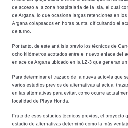
de acceso a la zona hospitalaria de la isla, el cual 
de Argana, lo que ocasiona largas retenciones en los
Argana colapsados en horas punta, dificultando el ac
de turno.
Por tanto, de este análisis previo los técnicos de C
ocho kilómetros acotados entre el nuevo enlace del ae
enlace de Argana ubicado en la LZ-3 que generan un co
Para determinar el trazado de la nueva autovía que s
varios estudios previos de alternativas al actual traz
en las alternativas para evitar, como ocurre actualmen
localidad de Playa Honda.
Fruto de esos estudios técnicos previos, el proyecto q
estudio de alternativas determinó como la más ventajo