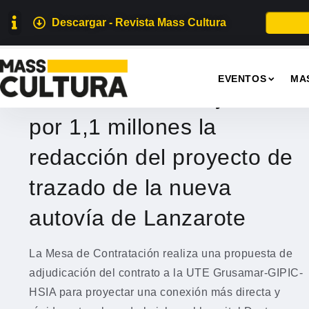
Descargar - Revista Mass Cultura
EVENTOS
EVENTOS
MA
Obras Públicas adjudica
por 1,1 millones la
redacción del proyecto de
trazado de la nueva
autovía de Lanzarote
La Mesa de Contratación realiza una propuesta de
adjudicación del contrato a la UTE Grusamar-GIPIC-
HSIA para proyectar una conexión más directa y