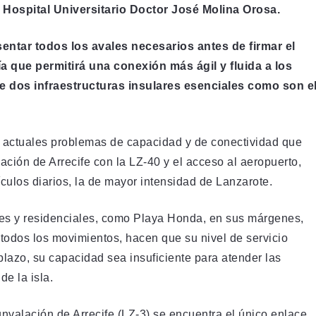
l Hospital Universitario Doctor José Molina Orosa.
sentar todos los avales necesarios antes de firmar el
a que permitirá una conexión más ágil y fluida a los
ntre dos infraestructuras insulares esenciales como son e
s actuales problemas de capacidad y de conectividad que
lación de Arrecife con la LZ-40 y el acceso al aeropuerto,
culos diarios, la de mayor intensidad de Lanzarote.
iales y residenciales, como Playa Honda, en sus márgenes,
r todos los movimientos, hacen que su nivel de servicio
 plazo, su capacidad sea insuficiente para atender las
e la isla.
nvalación de Arrecife (LZ-3) se encuentra el único enlace