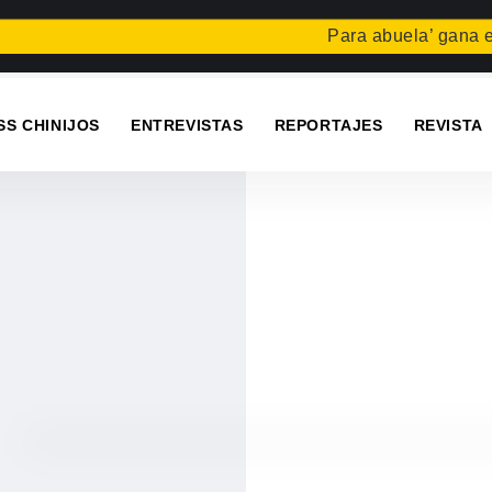
Para abuela’ gana el con
SS CHINIJOS
ENTREVISTAS
REPORTAJES
REVISTA