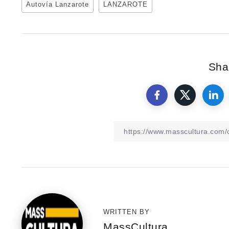
Autovía Lanzarote
LANZAROTE
Shar
WRITTEN BY
MassCultura