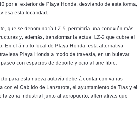
40 por el exterior de Playa Honda, desviando de esta forma
viesa esta localidad.
rto, que se denominaría LZ-5, permitiría una conexión más
ructuras y, además, transformar la actual LZ-2 que cubre el
o. En el ámbito local de Playa Honda, esta alternativa
 atraviesa Playa Honda a modo de travesía, en un bulevar
 paseo con espacios de deporte y ocio al aire libre.
ecto para esta nueva autovía deberá contar con varias
da con el Cabildo de Lanzarote, el ayuntamiento de Tías y e
 la zona industrial junto al aeropuerto, alternativas que