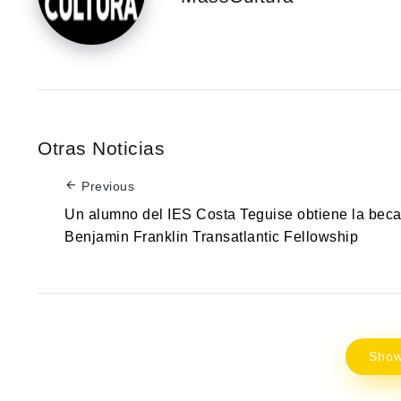
Otras Noticias
Previous
Un alumno del IES Costa Teguise obtiene la bec
Benjamin Franklin Transatlantic Fellowship
Sho