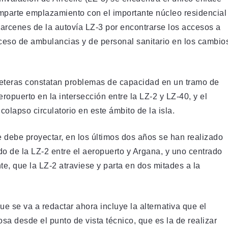
comparte emplazamiento con el importante núcleo residencial
 arcenes de la autovía LZ-3 por encontrarse los accesos a
ceso de ambulancias y de personal sanitario en los cambio
arreteras constatan problemas de capacidad en un tramo de
ropuerto en la intersección entre la LZ-2 y LZ-40, y el
lapso circulatorio en este ámbito de la isla.
e debe proyectar, en los últimos dos años se han realizado
ado de la LZ-2 entre el aeropuerto y Argana, y uno centrado
te, que la LZ-2 atraviese y parta en dos mitades a la
ue se va a redactar ahora incluye la alternativa que el
sa desde el punto de vista técnico, que es la de realizar