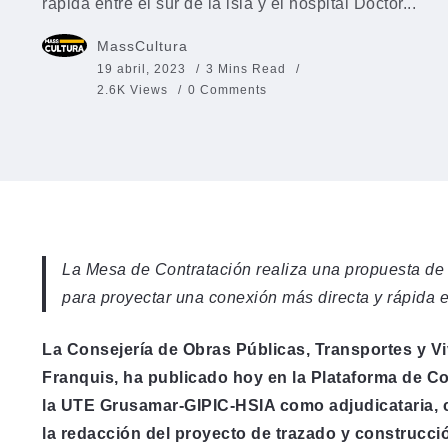
rápida entre el sur de la isla y el hospital Doctor...
MassCultura
19 abril, 2023
3 Mins Read
2.6K Views
0 Comments
La Mesa de Contratación realiza una propuesta de
para proyectar una conexión más directa y rápida en
La Consejería de Obras Públicas, Transportes y Vi
Franquis, ha publicado hoy en la Plataforma de Co
la UTE Grusamar-GIPIC-HSIA como adjudicataria, c
la redacción del proyecto de trazado y construcci