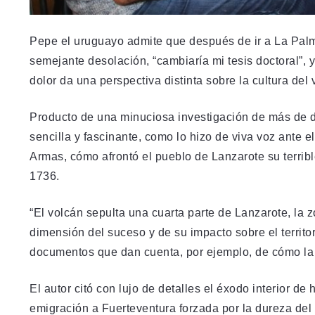
Pepe el uruguayo admite que después de ir a La Palm
semejante desolación, “cambiaría mi tesis doctoral”, y 
dolor da una perspectiva distinta sobre la cultura del 
Producto de una minuciosa investigación de más de di
sencilla y fascinante, como lo hizo de viva voz ante e
Armas, cómo afrontó el pueblo de Lanzarote su terrib
1736.
“El volcán sepulta una cuarta parte de Lanzarote, la 
dimensión del suceso y de su impacto sobre el territo
documentos que dan cuenta, por ejemplo, de cómo la g
El autor citó con lujo de detalles el éxodo interior d
emigración a Fuerteventura forzada por la dureza del 