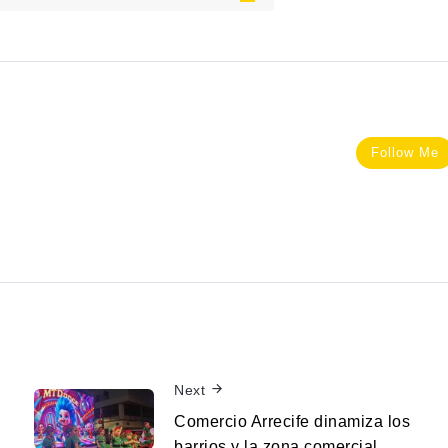
Follow Me
Next
Comercio Arrecife dinamiza los
barrios y la zona comercial