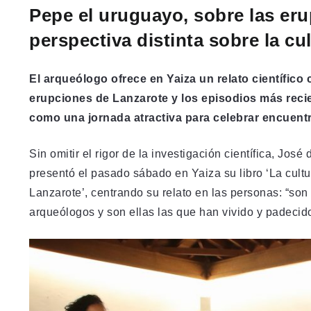
Pepe el uruguayo, sobre las eru
perspectiva distinta sobre la cu
El arqueólogo ofrece en Yaiza un relato científic
erupciones de Lanzarote y los episodios más reci
como una jornada atractiva para celebrar encuentro
Sin omitir el rigor de la investigación científica, J
presentó el pasado sábado en Yaiza su libro ‘La cult
Lanzarote’, centrando su relato en las personas: “son 
arqueólogos y son ellas las que han vivido y padecid