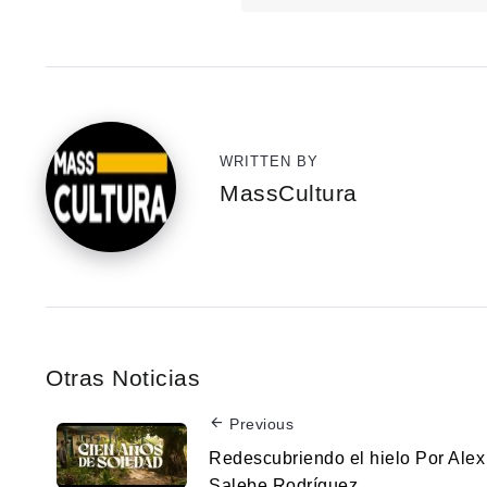
WRITTEN BY
MassCultura
Otras Noticias
Previous
Redescubriendo el hielo Por Alex
Salebe Rodríguez