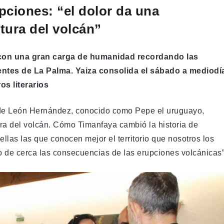
pciones: “el dolor da una
ltura del volcán”
o con una gran carga de humanidad recordando las
entes de La Palma. Yaiza consolida el sábado a mediodí
s literarios
osé de León Hernández, conocido como Pepe el uruguayo,
ura del volcán. Cómo Timanfaya cambió la historia de
ellas las que conocen mejor el territorio que nosotros los
o de cerca las consecuencias de las erupciones volcánicas”