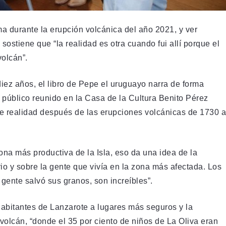
a durante la erupción volcánica del año 2021, y ver
sostiene que “la realidad es otra cuando fui allí porque el
volcán”.
ez años, el libro de Pepe el uruguayo narra de forma
l público reunido en la Casa de la Cultura Benito Pérez
le realidad después de las erupciones volcánicas de 1730 a
zona más productiva de la Isla, eso da una idea de la
rio y sobre la gente que vivía en la zona más afectada. Los
ente salvó sus granos, son increíbles”.
e habitantes de Lanzarote a lugares más seguros y la
volcán, “donde el 35 por ciento de niños de La Oliva eran