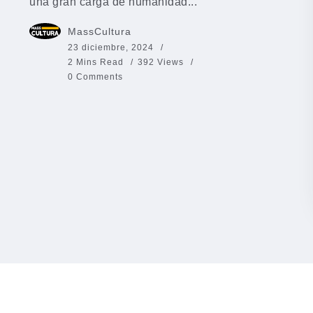
una gran carga de humanidad...
MassCultura
23 diciembre, 2024
2 Mins Read
392 Views
0 Comments