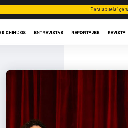
Para abuela’ gana el con
SS CHINIJOS
ENTREVISTAS
REPORTAJES
REVISTA