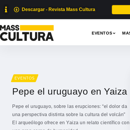
Descargar - Revista Mass Cultura
EVENTOS
MA
EVENTOS
Pepe el uruguayo en Yaiza
Pepe el uruguayo, sobre las erupciones: “el dolor da
una perspectiva distinta sobre la cultura del volcán”
El arqueólogo ofrece en Yaiza un relato científico con