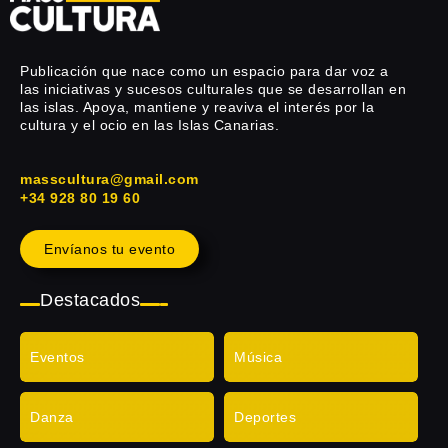
Publicación que nace como un espacio para dar voz a
las iniciativas y sucesos culturales que se desarrollan en
las islas. Apoya, mantiene y reaviva el interés por la
cultura y el ocio en las Islas Canarias.
masscultura@gmail.com
+34 928 80 19 60
Envíanos tu evento
Destacados
Eventos
Música
Danza
Deportes