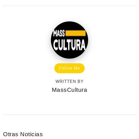
Follow Me
WRITTEN BY
MassCultura
Otras Noticias