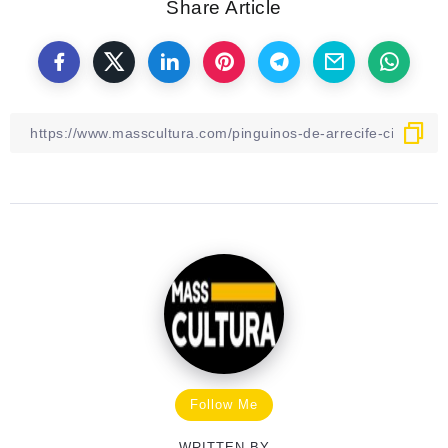
Share Article
Follow Me
WRITTEN BY