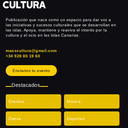
Publicación que nace como un espacio para dar voz a
las iniciativas y sucesos culturales que se desarrollan en
las islas. Apoya, mantiene y reaviva el interés por la
cultura y el ocio en las Islas Canarias.
masscultura@gmail.com
+34 928 80 19 60
Envíanos tu evento
Destacados
Eventos
Música
Danza
Deportes