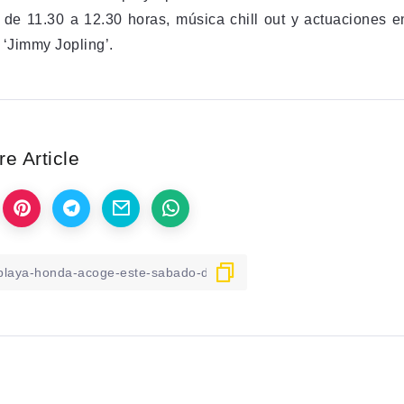
 de 11.30 a 12.30 horas, música chill out y actuaciones e
 ‘Jimmy Jopling’.
e Article