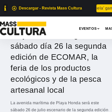
Descargar - Revista Mass Cultura
Para abuela’ gana el 
GASTRONOMÍA
EVENTOS
MA
Playa Honda acoge este
sábado día 26 la segunda
edición de ECOMAR, la
feria de los productos
ecológicos y de la pesca
artesanal local
La avenida marítima de Playa Honda será este
sábado 26 de julio escenario de la segunda edición