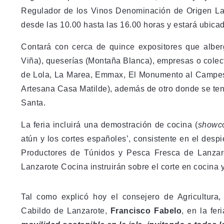
Regulador de los Vinos Denominación de Origen Lanz
desde las 10.00 hasta las 16.00 horas y estará ubicad
Contará con cerca de quince expositores que alber
Viña), queserías (Montaña Blanca), empresas o colect
de Lola, La Marea, Emmax, El Monumento al Campesin
Artesana Casa Matilde), además de otro donde se ten
Santa.
La feria incluirá una demostración de cocina (
showc
atún y los cortes españoles’, consistente en el des
Productores de Túnidos y Pesca Fresca de Lanzarot
Lanzarote Cocina instruirán sobre el corte en cocina y
Tal como explicó hoy el consejero de Agricultur
Cabildo de Lanzarote,
Francisco Fabelo
, en la fe