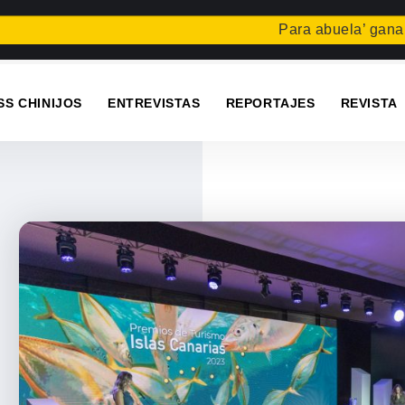
Para abuela’ gana el conc
SS CHINIJOS
ENTREVISTAS
REPORTAJES
REVISTA