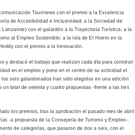
 comunicación Tourinews con el premio a la Excelencia
ría de Accesibilidad e Inclusividad; a la Sociedad de
anzarote) con el galardón a la Trayectoria Turística; a la
mo al Empleo Sostenible; a la isla de El Hierro en la
Heddy con el premio a la Innovación.
s y destacó el trabajo que realizan cada día para construir
alidad en el empleo y pone en el centro de su actividad el
e los seis galardonados han sido elegidos en una edición
un total de setenta y cuatro propuestas -frente a las tres
lado los premios, tras la aprobación el pasado mes de abril
ias -a propuesta de la Consejería de Turismo y Empleo-.
mento de categorías, que pasaron de dos a seis, con el