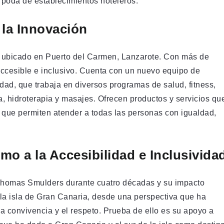
e poda de establecimientos hoteleros.
la Innovación
, ubicado en Puerto del Carmen, Lanzarote. Con más de
accesible e inclusivo. Cuenta con un nuevo equipo de
idad, que trabaja en diversos programas de salud, fitness,
pia, hidroterapia y masajes. Ofrecen productos y servicios qu
l que permiten atender a todas las personas con igualdad,
o a la Accesibilidad e Inclusivida
 Thomas Smulders durante cuatro décadas y su impacto
en la isla de Gran Canaria, desde una perspectiva que ha
 la convivencia y el respeto. Prueba de ello es su apoyo a