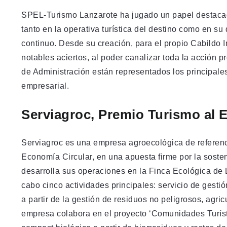
SPEL-Turismo Lanzarote ha jugado un papel destacado
tanto en la operativa turística del destino como en su
continuo. Desde su creación, para el propio Cabildo
notables aciertos, al poder canalizar toda la acción p
de Administración están representados los principales
empresarial.
Serviagroc, Premio Turismo al 
Serviagroc es una empresa agroecológica de referenci
Economía Circular, en una apuesta firme por la sosten
desarrolla sus operaciones en la Finca Ecológica de L
cabo cinco actividades principales: servicio de gesti
a partir de la gestión de residuos no peligrosos, agri
empresa colabora en el proyecto ‘Comunidades Turístic