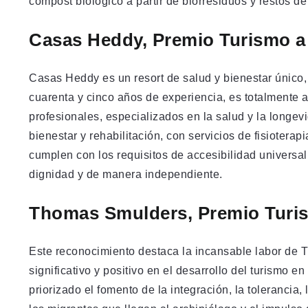
compost biológico a partir de biorresiduos y restos d
Casas Heddy, Premio Turismo a 
Casas Heddy es un resort de salud y bienestar único
cuarenta y cinco años de experiencia, es totalmente 
profesionales, especializados en la salud y la longev
bienestar y rehabilitación, con servicios de fisiotera
cumplen con los requisitos de accesibilidad universa
dignidad y de manera independiente.
Thomas Smulders, Premio Turism
Este reconocimiento destaca la incansable labor de
significativo y positivo en el desarrollo del turismo 
priorizado el fomento de la integración, la tolerancia,