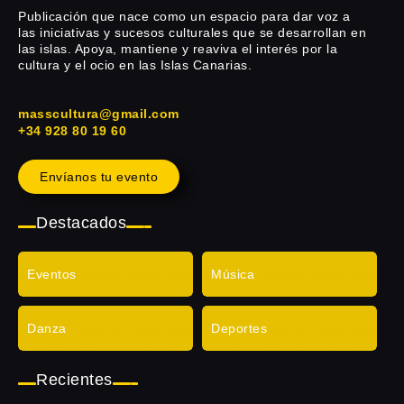
Publicación que nace como un espacio para dar voz a
las iniciativas y sucesos culturales que se desarrollan en
las islas. Apoya, mantiene y reaviva el interés por la
cultura y el ocio en las Islas Canarias.
masscultura@gmail.com
+34 928 80 19 60
Envíanos tu evento
Destacados
Eventos
Música
Danza
Deportes
Recientes