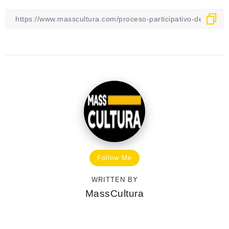
Follow Me
WRITTEN BY
MassCultura