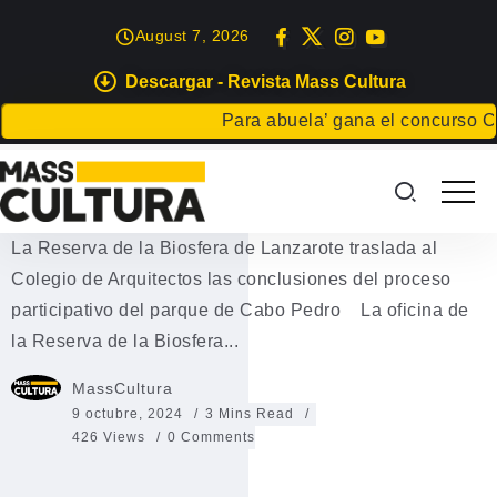
August 7, 2026
Descargar - Revista Mass Cultura
EVENTOS
Para abuela’ gana el concurso Carta 
Proceso participativo del parque
de Cabo Pedro
La Reserva de la Biosfera de Lanzarote traslada al
Colegio de Arquitectos las conclusiones del proceso
participativo del parque de Cabo Pedro La oficina de
la Reserva de la Biosfera...
MassCultura
9 octubre, 2024
3 Mins Read
426 Views
0 Comments