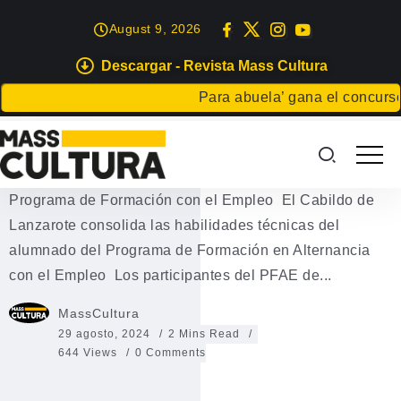
August 9, 2026
Descargar - Revista Mass Cultura
EVENTOS
Para abuela’ gana el concurso Ca
Programa de Formación con el
Empleo
Programa de Formación con el Empleo El Cabildo de
Lanzarote consolida las habilidades técnicas del
alumnado del Programa de Formación en Alternancia
con el Empleo Los participantes del PFAE de...
MassCultura
29 agosto, 2024
2 Mins Read
644 Views
0 Comments