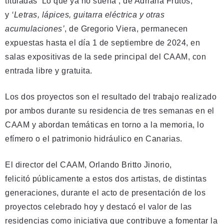
tituladas ‘Lo que ya no suena’, de Adriana Frutos,
y
‘Letras, lápices, guitarra eléctrica y otras
acumulaciones’
, de Gregorio Viera, permanecen
expuestas hasta el día 1 de septiembre de 2024, en
salas expositivas de la sede principal del CAAM, con
entrada libre y gratuita.
Los dos proyectos son el resultado del trabajo realizado
por ambos durante su residencia de tres semanas en el
CAAM y abordan temáticas en torno a la memoria, lo
efímero o el patrimonio hidráulico en Canarias.
El director del CAAM, Orlando Britto Jinorio,
felicitó públicamente a estos dos artistas, de distintas
generaciones, durante el acto de presentación de los
proyectos celebrado hoy y destacó el valor de las
residencias como iniciativa que contribuye a fomentar la