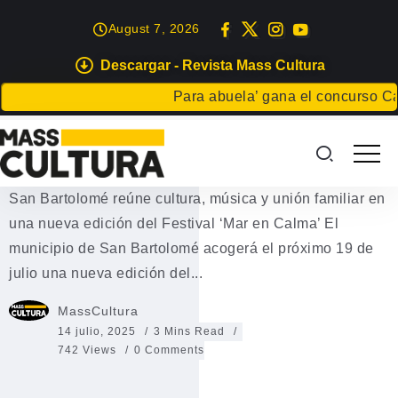
August 7, 2026
Descargar - Revista Mass Cultura
EVENTOS
Para abuela’ gana el concurso Carta 
Programación “Mar en Calma”
Playa Honda
San Bartolomé reúne cultura, música y unión familiar en
una nueva edición del Festival ‘Mar en Calma’ El
municipio de San Bartolomé acogerá el próximo 19 de
julio una nueva edición del...
MassCultura
14 julio, 2025
3 Mins Read
742 Views
0 Comments