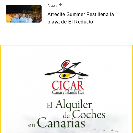
Next
Arrecife Summer Fest llena la
playa de El Reducto