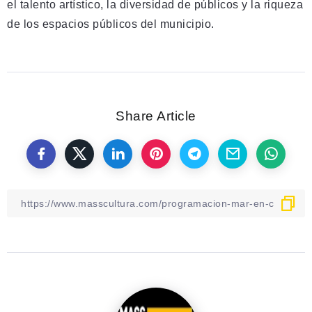
el talento artístico, la diversidad de públicos y la riqueza
de los espacios públicos del municipio.
Share Article