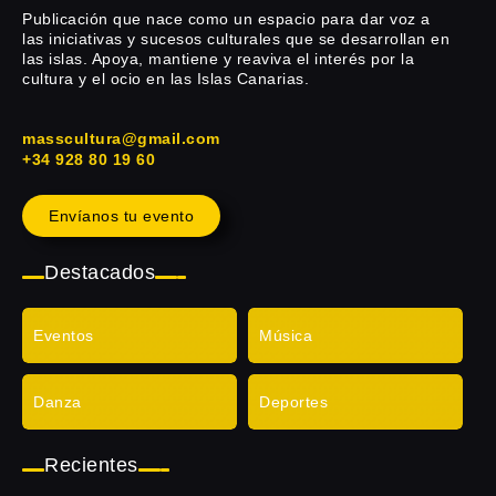
Publicación que nace como un espacio para dar voz a
las iniciativas y sucesos culturales que se desarrollan en
las islas. Apoya, mantiene y reaviva el interés por la
cultura y el ocio en las Islas Canarias.
masscultura@gmail.com
+34 928 80 19 60
Envíanos tu evento
Destacados
Eventos
Música
Danza
Deportes
Recientes