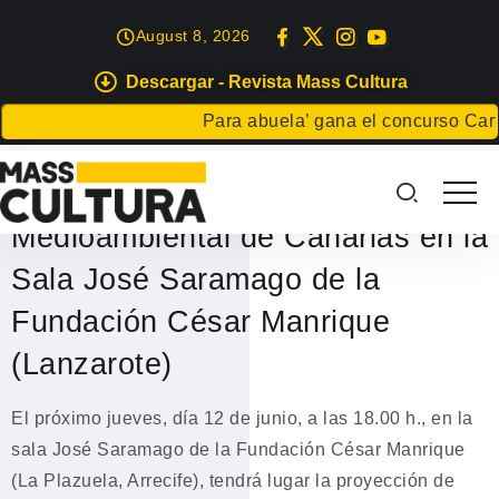
August 8, 2026
Descargar - Revista Mass Cultura
CINE
Para abuela’ gana el concurso Carta pa
Proyección del Festival
Internacional de Cine
Medioambiental de Canarias en la
Sala José Saramago de la
Fundación César Manrique
(Lanzarote)
El próximo jueves, día 12 de junio, a las 18.00 h., en la
sala José Saramago de la Fundación César Manrique
(La Plazuela, Arrecife), tendrá lugar la proyección de