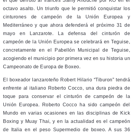
el que derrotó al francés Samy Anouche por KO en el
octavo asalto. Un triunfo que le permitió conquistar los
cinturones de campeón de la Unión Europea y
Mediterráneo y que ahora defenderá el próximo 31 de
mayo en Lanzarote. La defensa del cinturón de
campeón de la Unión Europea se celebrará en Teguise,
concretamente en el Pabellón Municipal de Teguise,
acogiendo el municipio por primera vez en su historia un
Campeonato de Europa de Boxeo.
El boxeador lanzaroteño Robert Hilario “Tiburon” tendrá
enfrente al italiano Roberto Cocco, una dura piedra de
toque para conservar el cinturón de campeón de la
Unión Europea. Roberto Cocco ha sido campeón del
Mundo en varias ocasiones en las disciplinas de Kick
Boxing y Muay Thai, y en la actualidad es el campeón
de Italia en el peso Supermedio de boxeo. A sus 36