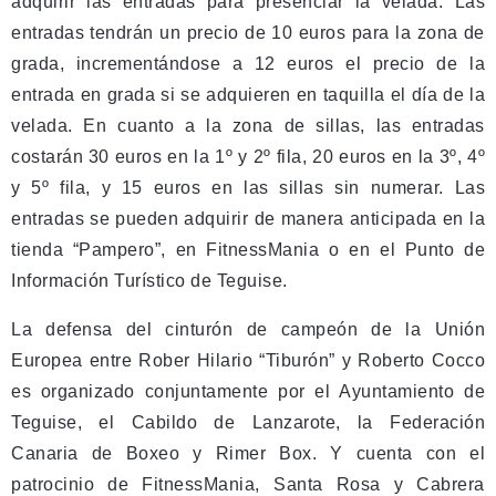
adquirir las entradas para presenciar la velada. Las
entradas tendrán un precio de 10 euros para la zona de
grada, incrementándose a 12 euros el precio de la
entrada en grada si se adquieren en taquilla el día de la
velada. En cuanto a la zona de sillas, las entradas
costarán 30 euros en la 1º y 2º fila, 20 euros en la 3º, 4º
y 5º fila, y 15 euros en las sillas sin numerar. Las
entradas se pueden adquirir de manera anticipada en la
tienda “Pampero”, en FitnessMania o en el Punto de
Información Turístico de Teguise.
La defensa del cinturón de campeón de la Unión
Europea entre Rober Hilario “Tiburón” y Roberto Cocco
es organizado conjuntamente por el Ayuntamiento de
Teguise, el Cabildo de Lanzarote, la Federación
Canaria de Boxeo y Rimer Box. Y cuenta con el
patrocinio de FitnessMania, Santa Rosa y Cabrera