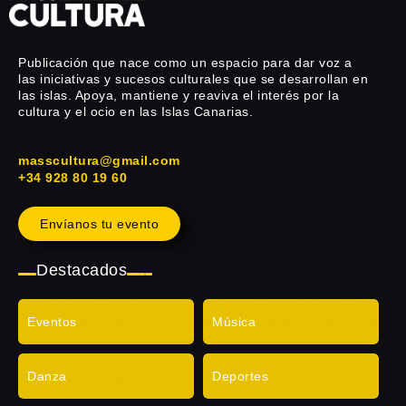
Publicación que nace como un espacio para dar voz a
las iniciativas y sucesos culturales que se desarrollan en
las islas. Apoya, mantiene y reaviva el interés por la
cultura y el ocio en las Islas Canarias.
masscultura@gmail.com
+34 928 80 19 60
Envíanos tu evento
Destacados
Eventos
Música
Danza
Deportes