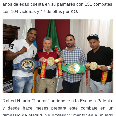
años de edad cuenta en su palmarés con 151 combates,
con 104 victorias y 47 de ellas por KO.
Robert Hilario “Tiburón” pertenece a la Escuela Palenke
y desde hace meses prepara este combate en un
gimnasio de Madrid. Su profesor y mentor en el mundo