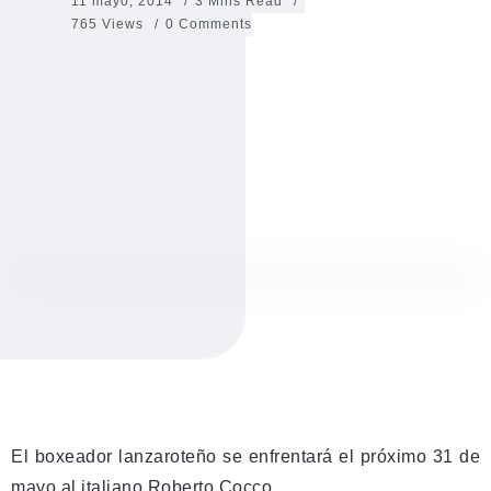
11 mayo, 2014
3 Mins Read
765 Views
0 Comments
El boxeador lanzaroteño se enfrentará el próximo 31 de
mayo al italiano Roberto Cocco