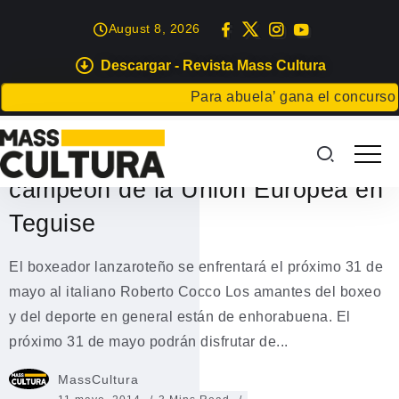
August 8, 2026
Descargar - Revista Mass Cultura
DEPORTES
Para abuela’ gana el concurso Carta p
Robert Hilario “Tiburón”
defenderá el cinturón de
campeón de la Unión Europea en
Teguise
El boxeador lanzaroteño se enfrentará el próximo 31 de
mayo al italiano Roberto Cocco Los amantes del boxeo
y del deporte en general están de enhorabuena. El
próximo 31 de mayo podrán disfrutar de...
MassCultura