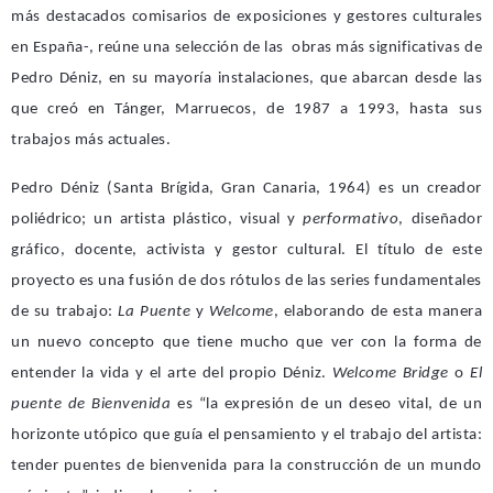
más destacados comisarios de exposiciones y gestores culturales
en España-, reúne una selección de las obras más significativas de
Pedro Déniz, en su mayoría instalaciones, que abarcan desde las
que creó en Tánger, Marruecos, de 1987 a 1993, hasta sus
trabajos más actuales.
Pedro Déniz (Santa Brígida, Gran Canaria, 1964) es un creador
poliédrico; un artista plástico, visual y
performativo
, diseñador
gráfico, docente, activista y gestor cultural. El título de este
proyecto es una fusión de dos rótulos de las series fundamentales
de su trabajo:
La Puente
y
Welcome
, elaborando de esta manera
un nuevo concepto que tiene mucho que ver con la forma de
entender la vida y el arte del propio Déniz.
Welcome Bridge
o
El
puente de Bienvenida
es “la expresión de un deseo vital, de un
horizonte utópico que guía el pensamiento y el trabajo del artista:
tender puentes de bienvenida para la construcción de un mundo