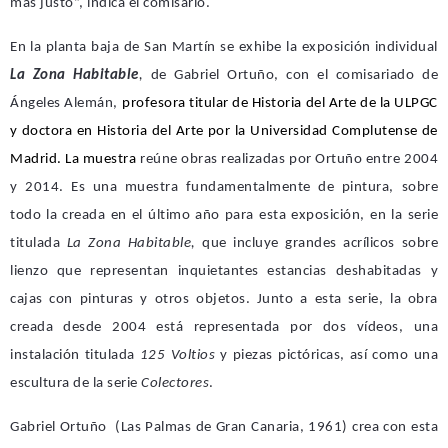
más justo”, indica el comisario.
En la planta baja de San Martín se exhibe la exposición individual
La Zona Habitable
,
de Gabriel Ortuño, con el comisariado de
Ángeles Alemán,
profesora titular de Historia del Arte de la ULPGC
y doctora en Historia del Arte por la Universidad Complutense de
Madrid. La muestra
reúne obras realizadas por Ortuño entre 2004
y 2014. Es una muestra fundamentalmente de pintura, sobre
todo la creada en el último año para esta exposición, en la serie
titulada
La Zona Habitable
,
que incluye grandes acrílicos sobre
lienzo que representan inquietantes estancias deshabitadas y
cajas con pinturas y otros objetos. Junto a esta serie, la obra
creada desde 2004 está representada por dos vídeos, una
instalación titulada
125 Voltios
y piezas pictóricas, así como una
escultura de la serie
Colectores
.
Gabriel Ortuño (Las Palmas de Gran Canaria, 1961) crea con esta