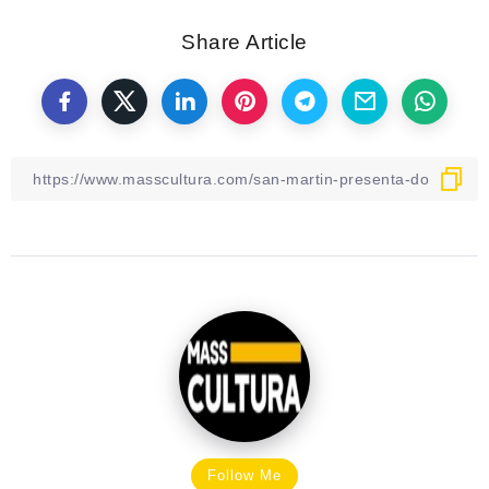
Share Article
Follow Me