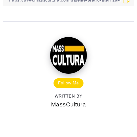
Follow Me
WRITTEN BY
MassCultura