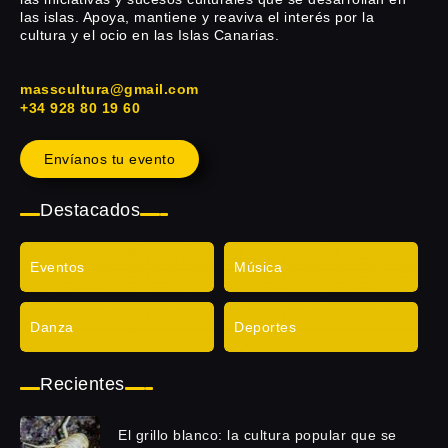
las islas. Apoya, mantiene y reaviva el interés por la
cultura y el ocio en las Islas Canarias.
masscultura@gmail.com
+34 928 80 19 60
Envíanos tu evento
Destacados
Eventos
Música
Danza
Deportes
Recientes
El grillo blanco: la cultura popular que se