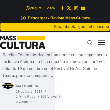
August 8, 2026
Descargar - Revista Mass Cultura
EVENTOS
Para abuela’ gana el concurso Car
Satélite Teatro aterriza en
Lanzarote
Satélite Teatro aterriza en Lanzarote con su espectáculo
inclusivo Astronauta La compañía inclusiva actuará este
sábado 19 de octubre en el Festival HeArt. Satélite
Teatro, primera compañía...
MassCultura
18 octubre, 2024
2 Mins Read
399 Views
0 Comments