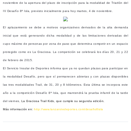
noviembre de la apertura del plazo de inscripción para la modalidad de Triatlón del
IV Desafío 8ª Isla, previsto inicialmente para hoy martes, 4 de noviembre.
El aplazamiento se debe a motivos organizativos derivados de la alta demanda
inicial que está generando dicha modalidad y de las limitaciones derivadas del
cupo máximo de personas por zona de paso que determina competir en un espacio
protegido como es La Graciosa. La competición se celebrará los días
20, 21 y 22
de febrero de 2015.
El Servicio Insular de Deportes informa que ya no quedan plazas para participar en
la modalidad Desafío, pero que sí permanecen abiertas y con plazas disponibles
las tres modalidades Trail, de 31, 20 y 8 kilómetros. Esta última se incorpora este
año a la competición Desafío 8ª Isla, que mantendrá la prueba infantil de la tarde
del viernes,
La Graciosa Trail Kids, que cumple su segunda edición.
Más información en:
http://www.lanzarotedeportes.com/desafio8isla