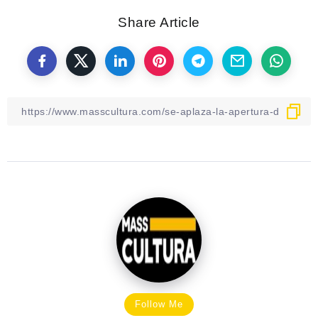
Share Article
Follow Me