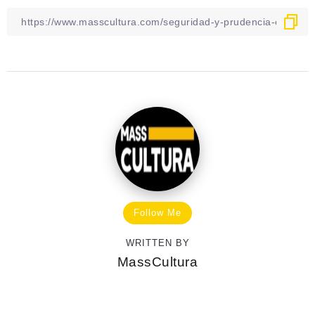
Follow Me
WRITTEN BY
MassCultura