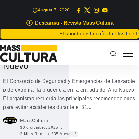
August 7, 2026
Descargar - Revista Mass Cultura
EVENTOS
El sonido de la caída
Festival de Literatu
Seguridad y prudencia en
Lanzarote para la entrada del Año
Nuevo
El Consorcio de Seguridad y Emergencias de Lanzarote
pide extremar la prudencia en la entrada del Año Nuevo
El organismo recuerda las principales recomendaciones
para evitar accidentes durante el 31...
MassCultura
30 diciembre, 2025
2 Mins Read
235 Views