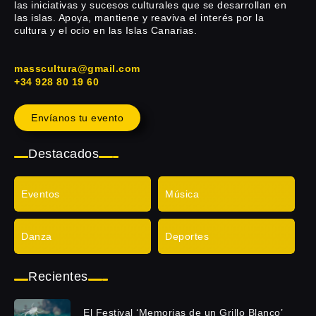
las iniciativas y sucesos culturales que se desarrollan en
las islas. Apoya, mantiene y reaviva el interés por la
cultura y el ocio en las Islas Canarias.
masscultura@gmail.com
+34 928 80 19 60
Envíanos tu evento
Destacados
Eventos
Música
Danza
Deportes
Recientes
El Festival ‘Memorias de un Grillo Blanco’