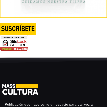
Publicación que nace como un espacio para dar voz a