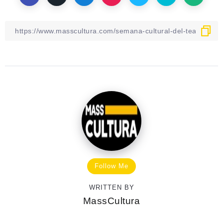
Follow Me
WRITTEN BY
MassCultura