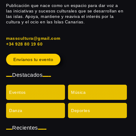
Publicación que nace como un espacio para dar voz a
las iniciativas y sucesos culturales que se desarrollan en
las islas. Apoya, mantiene y reaviva el interés por la
cultura y el ocio en las Islas Canarias.
masscultura@gmail.com
+34 928 80 19 60
Envíanos tu evento
Destacados
Eventos
Música
Danza
Deportes
Recientes