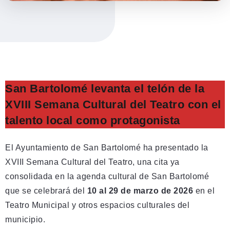
San Bartolomé levanta el telón de la
XVIII Semana Cultural del Teatro con el
talento local como protagonista
El Ayuntamiento de San Bartolomé ha presentado la
XVIII Semana Cultural del Teatro, una cita ya
consolidada en la agenda cultural de San Bartolomé
que se celebrará del
10 al 29 de marzo de 2026
en el
Teatro Municipal y otros espacios culturales del
municipio.