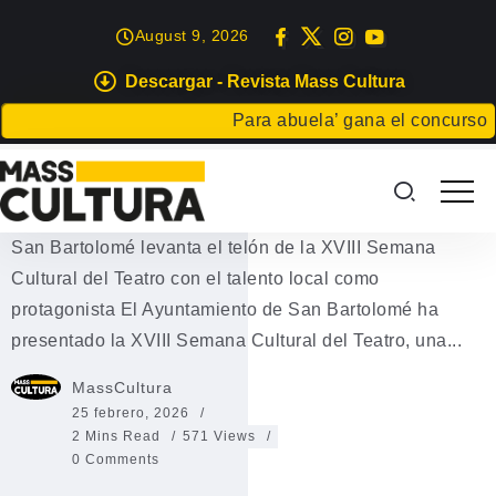
August 9, 2026
Descargar - Revista Mass Cultura
EVENTOS
Para abuela’ gana el concurso Carta
Semana Cultural del Teatro San
Bartolomé 2026
San Bartolomé levanta el telón de la XVIII Semana
Cultural del Teatro con el talento local como
protagonista El Ayuntamiento de San Bartolomé ha
presentado la XVIII Semana Cultural del Teatro, una...
MassCultura
25 febrero, 2026
2 Mins Read
571 Views
0 Comments