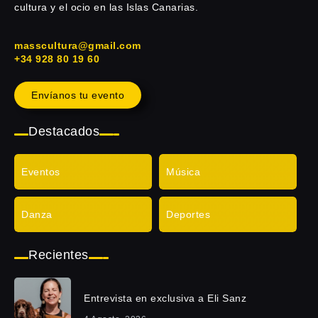
cultura y el ocio en las Islas Canarias.
masscultura@gmail.com
+34 928 80 19 60
Envíanos tu evento
Destacados
Eventos
Música
Danza
Deportes
Recientes
Entrevista en exclusiva a Eli Sanz