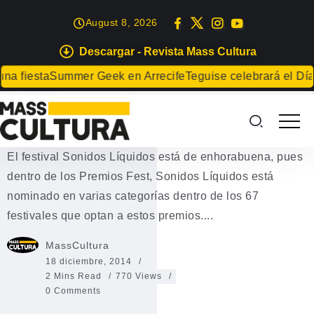
August 8, 2026
Descargar - Revista Mass Cultura
MÚSICA
 fiesta
Summer Geek en Arrecife
Teguise celebrará el Día d
Sonidos Líquidos, entre los
mejores Festivales de España
El festival Sonidos Líquidos está de enhorabuena, pues
dentro de los Premios Fest, Sonidos Líquidos está
nominado en varias categorías dentro de los 67
festivales que optan a estos premios....
MassCultura
18 diciembre, 2014
2 Mins Read
770 Views
0 Comments