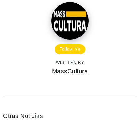
Follow Me
WRITTEN BY
MassCultura
Otras Noticias