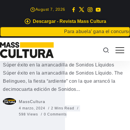
August 7, 2026
Descargar - Revista Mass Cultura
EVENTOS
Para abuela’ gana el concurso Cart
Súper éxito en la arrancadilla de
Sonidos Líquidos
Súper éxito en la arrancadilla de Sonidos Líquidos
Súper éxito en la arrancadilla de Sonidos Líquido. The
Belingueo, la fiesta “ardiente” con la que arrancó la
decimocuarta edición de Sonidos...
MassCultura
4 marzo, 2024
2 Mins Read
598 Views
0 Comments