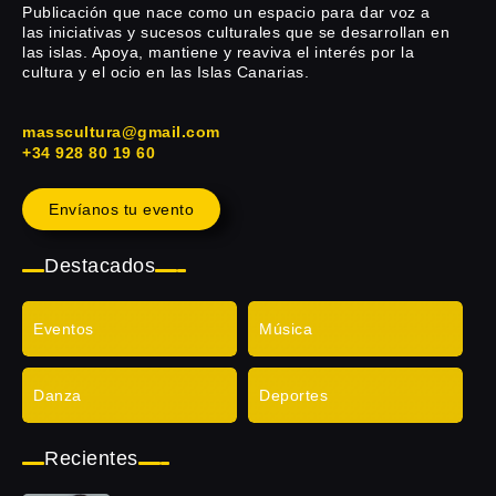
Publicación que nace como un espacio para dar voz a
las iniciativas y sucesos culturales que se desarrollan en
las islas. Apoya, mantiene y reaviva el interés por la
cultura y el ocio en las Islas Canarias.
masscultura@gmail.com
+34 928 80 19 60
Envíanos tu evento
Destacados
Eventos
Música
Danza
Deportes
Recientes