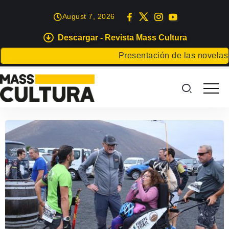
August 7, 2026
Descargar - Revista Mass Cultura
Presentación de las novelas