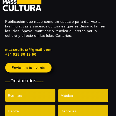
Publicación que nace como un espacio para dar voz a
las iniciativas y sucesos culturales que se desarrollan en
las islas. Apoya, mantiene y reaviva el interés por la
cultura y el ocio en las Islas Canarias.
masscultura@gmail.com
+34 928 80 19 60
Envíanos tu evento
Destacados
Eventos
Música
Danza
Deportes