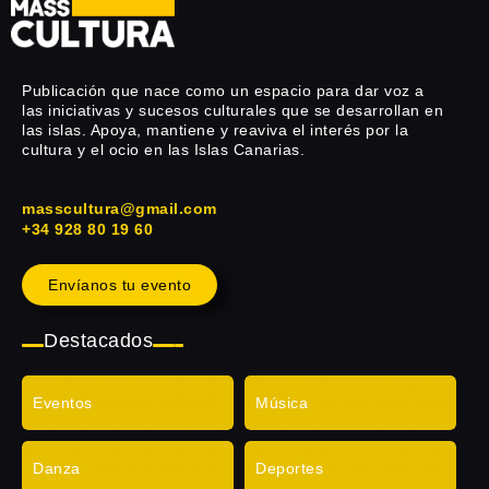
Publicación que nace como un espacio para dar voz a
las iniciativas y sucesos culturales que se desarrollan en
las islas. Apoya, mantiene y reaviva el interés por la
cultura y el ocio en las Islas Canarias.
masscultura@gmail.com
+34 928 80 19 60
Envíanos tu evento
Destacados
Eventos
Música
Danza
Deportes