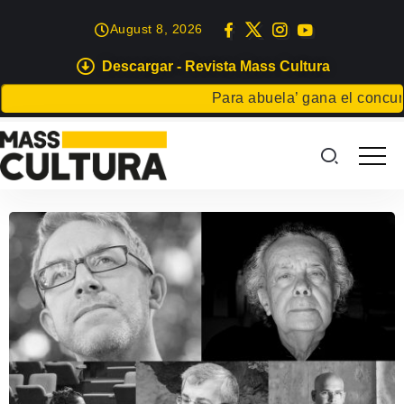
August 8, 2026
Descargar - Revista Mass Cultura
Para abuela’ gana el concurso