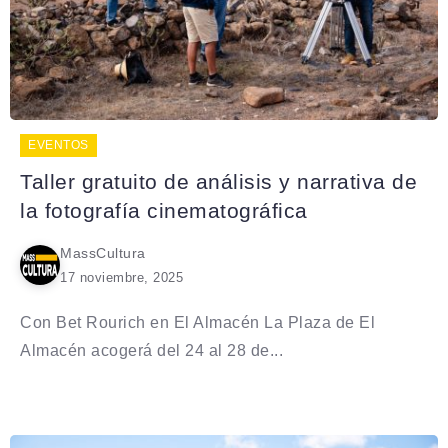
EVENTOS
Taller gratuito de análisis y narrativa de
la fotografía cinematográfica
MassCultura
17 noviembre, 2025
Con Bet Rourich en El Almacén La Plaza de El
Almacén acogerá del 24 al 28 de...