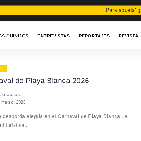
Para abuela’ gan
SS CHINIJOS
ENTREVISTAS
REPORTAJES
REVISTA
OS
aval de Playa Blanca 2026
ssCultura
 marzo, 2026
e desborda alegría en el Carnaval de Playa Blanca La
d turística...