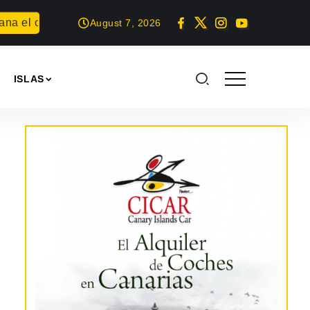
a el concurso Carta para una fiesta
Summer Geek en Arreci
August 7, 2026
ISLAS