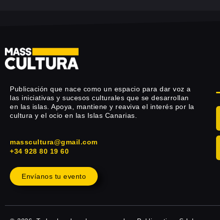
Publicación que nace como un espacio para dar voz a
las iniciativas y sucesos culturales que se desarrollan
en las islas. Apoya, mantiene y reaviva el interés por la
cultura y el ocio en las Islas Canarias.
masscultura@gmail.com
+34 928 80 19 60
Envíanos tu evento