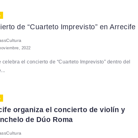
A
erto de “Cuarteto Imprevisto” en Arrecife
ssCultura
noviembre, 2022
e celebra el concierto de “Cuarteto Imprevisto” dentro del
...
A
ife organiza el concierto de violín y
onchelo de Dúo Roma
ssCultura