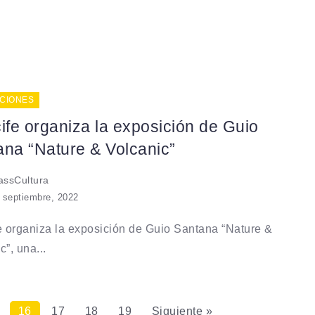
CIONES
ife organiza la exposición de Guio
ana “Nature & Volcanic”
ssCultura
 septiembre, 2022
e organiza la exposición de Guio Santana “Nature &
c”, una...
16
17
18
19
Siguiente »