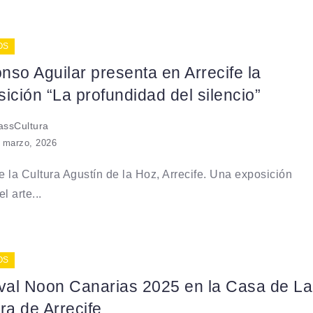
OS
onso Aguilar presenta en Arrecife la
ición “La profundidad del silencio”
ssCultura
 marzo, 2026
 la Cultura Agustín de la Hoz, Arrecife. Una exposición
l arte...
OS
ival Noon Canarias 2025 en la Casa de La
ra de Arrecife