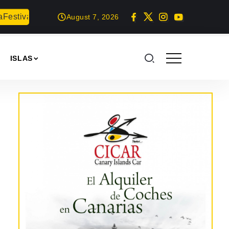
tival de Literatura de Lanzarote 2026
Teguise honra a Nuest
August 7, 2026
ISLAS