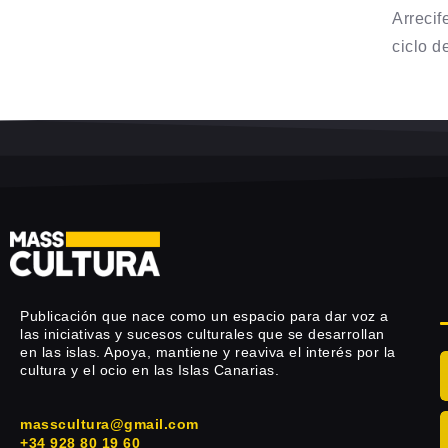
Arrecif
ciclo de
Publicación que nace como un espacio para dar voz a
las iniciativas y sucesos culturales que se desarrollan
en las islas. Apoya, mantiene y reaviva el interés por la
cultura y el ocio en las Islas Canarias.
masscultura@gmail.com
+34 928 80 19 60