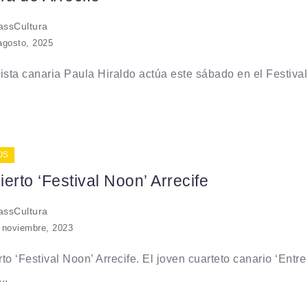
ssCultura
agosto, 2025
ista canaria Paula Hiraldo actúa este sábado en el Festival
OS
erto ‘Festival Noon’ Arrecife
ssCultura
 noviembre, 2023
to ‘Festival Noon’ Arrecife. El joven cuarteto canario ‘Entre
..