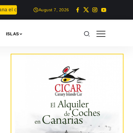
 el concurso Carta para una fiesta
Summer Geek en Arrecif
August 7, 2026
ISLAS