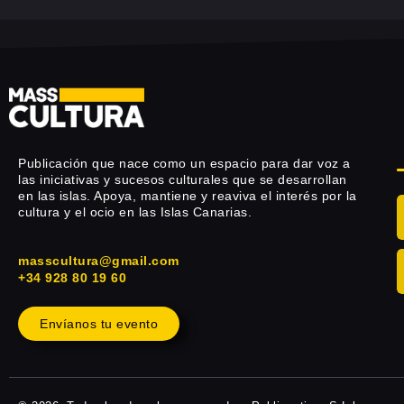
Publicación que nace como un espacio para dar voz a
las iniciativas y sucesos culturales que se desarrollan
en las islas. Apoya, mantiene y reaviva el interés por la
cultura y el ocio en las Islas Canarias.
masscultura@gmail.com
+34 928 80 19 60
Envíanos tu evento