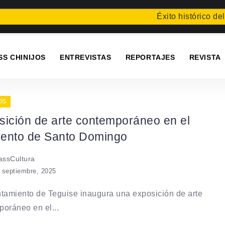
Éxito histórico del f
SS CHINIJOS
ENTREVISTAS
REPORTAJES
REVISTA
OS
sición de arte contemporáneo en el
ento de Santo Domingo
ssCultura
 septiembre, 2025
tamiento de Teguise inaugura una exposición de arte
oráneo en el...