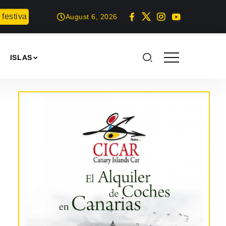
estival en Gran Canaria
Proyección del documental: Las hor
August 6, 2026
ISLAS