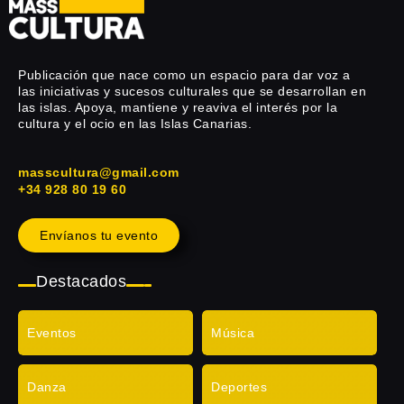
Publicación que nace como un espacio para dar voz a
las iniciativas y sucesos culturales que se desarrollan en
las islas. Apoya, mantiene y reaviva el interés por la
cultura y el ocio en las Islas Canarias.
masscultura@gmail.com
+34 928 80 19 60
Envíanos tu evento
Destacados
Eventos
Música
Danza
Deportes