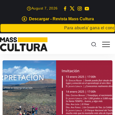
August 7, 2026
Descargar - Revista Mass Cultura
Para abuela’ gana el concur