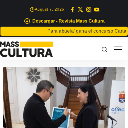
August 7, 2026
Descargar - Revista Mass Cultura
Para abuela’ gana el concurso Carta par