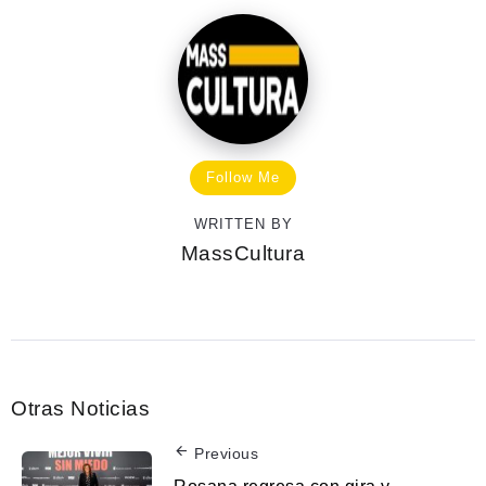
Follow Me
WRITTEN BY
MassCultura
Otras Noticias
Previous