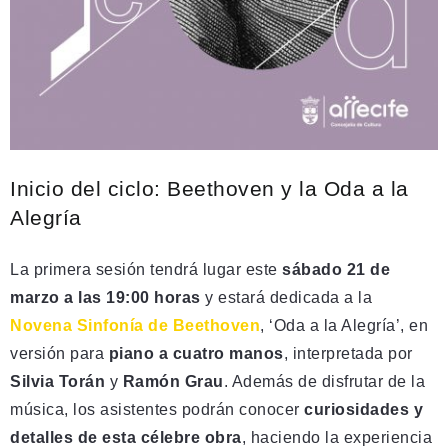
Inicio del ciclo: Beethoven y la Oda a la
Alegría
La primera sesión tendrá lugar este
sábado 21 de
marzo a las 19:00 horas
y estará dedicada a la
Novena Sinfonía de Beethoven
, ‘Oda a la Alegría’, en
versión para
piano a cuatro manos
, interpretada por
Silvia Torán
y
Ramón Grau
. Además de disfrutar de la
música, los asistentes podrán conocer
curiosidades y
detalles de esta célebre obra
, haciendo la experiencia