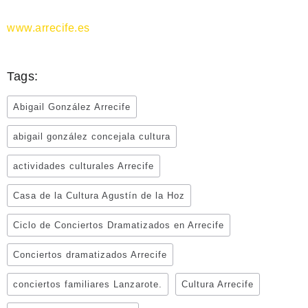
www.arrecife.es
Tags:
Abigail González Arrecife
abigail gonzález concejala cultura
actividades culturales Arrecife
Casa de la Cultura Agustín de la Hoz
Ciclo de Conciertos Dramatizados en Arrecife
Conciertos dramatizados Arrecife
conciertos familiares Lanzarote.
Cultura Arrecife