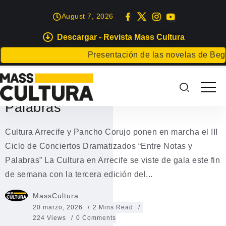
August 7, 2026
Descargar - Revista Mass Cultura
EVENTOS
Presentación de las novelas de Begoña
III Ciclo de Conciertos
Dramatizados “Entre Notas y
Palabras”
Cultura Arrecife y Pancho Corujo ponen en marcha el III
Ciclo de Conciertos Dramatizados “Entre Notas y
Palabras” La Cultura en Arrecife se viste de gala este fin
de semana con la tercera edición del...
MassCultura
20 marzo, 2026
2 Mins Read
224 Views
0 Comments