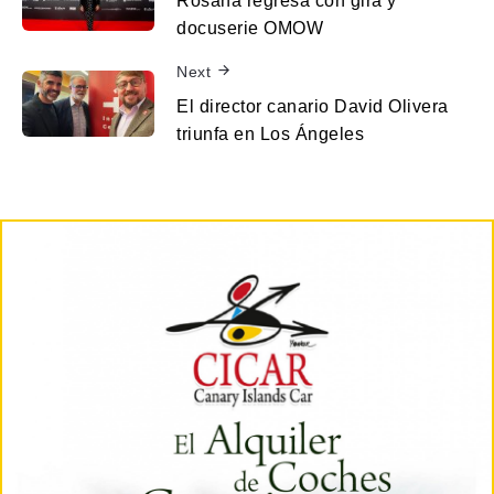
Rosana regresa con gira y
docuserie OMOW
Next
El director canario David Olivera
triunfa en Los Ángeles