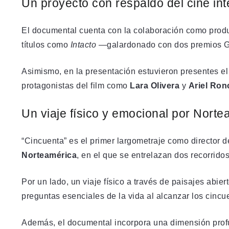
Un proyecto con respaldo del cine int
El documental cuenta con la colaboración como produc
títulos como
Intacto
—galardonado con dos premios Go
Asimismo, en la presentación estuvieron presentes e
protagonistas del film como
Lara Olivera
y
Ariel Ron
Un viaje físico y emocional por Norte
“Cincuenta” es el primer largometraje como director 
Norteamérica
, en el que se entrelazan dos recorridos
Por un lado, un viaje físico a través de paisajes abier
preguntas esenciales de la vida al alcanzar los cincu
Además, el documental incorpora una dimensión pro