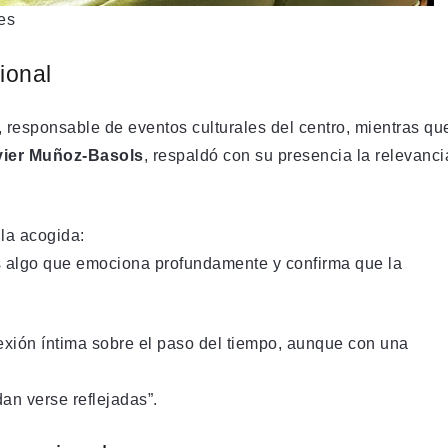
es
ional
, responsable de eventos culturales del centro, mientras qu
vier Muñoz-Basols
, respaldó con su presencia la relevanci
la acogida:
s algo que emociona profundamente y confirma que la
xión íntima sobre el paso del tiempo, aunque con una
an verse reflejadas”.