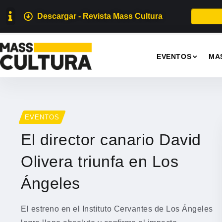
Descargar - Revista Mass Cultura
EVENTOS
MA
EVENTOS
El director canario David
Olivera triunfa en Los
Ángeles
El estreno en el Instituto Cervantes de Los Ángeles