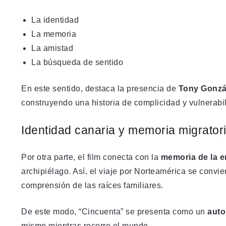
La identidad
La memoria
La amistad
La búsqueda de sentido
En este sentido, destaca la presencia de
Tony Gonzá
construyendo una historia de complicidad y vulnerabi
Identidad canaria y memoria migrator
Por otra parte, el film conecta con la
memoria de la e
archipiélago. Así, el viaje por Norteamérica se convie
comprensión de las raíces familiares.
De este modo, “Cincuenta” se presenta como un
auto
mismo mientras recorre el mundo.