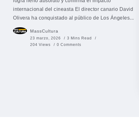
logra lleno absoluto y confirma el impacto
internacional del cineasta El director canario David
Olivera ha conquistado al público de Los Ángeles...
MassCultura
23 marzo, 2026
3 Mins Read
204 Views
0 Comments