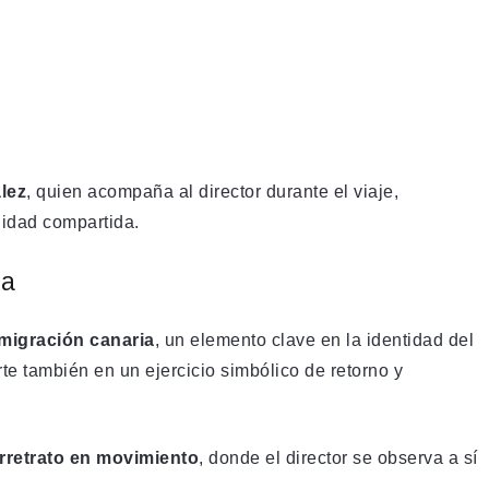
lez
, quien acompaña al director durante el viaje,
lidad compartida.
ia
migración canaria
, un elemento clave en la identidad del
rte también en un ejercicio simbólico de retorno y
rretrato en movimiento
, donde el director se observa a sí