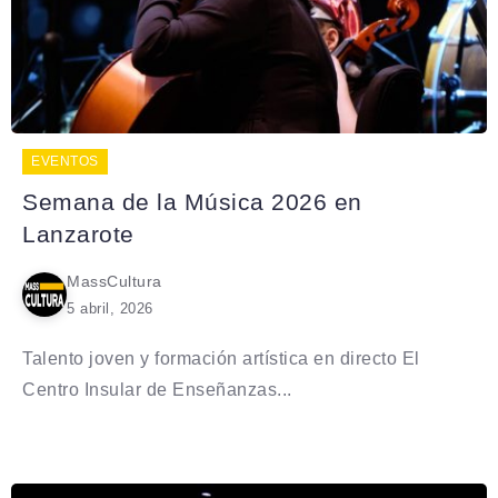
EVENTOS
Semana de la Música 2026 en
Lanzarote
MassCultura
5 abril, 2026
Talento joven y formación artística en directo El
Centro Insular de Enseñanzas...