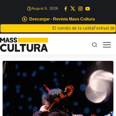
August 6, 2026
Descargar - Revista Mass Cultura
El sonido de la caída
Festival de Lit