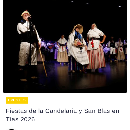
EVENTOS
Fiestas de la Candelaria y San Blas en
Tías 2026