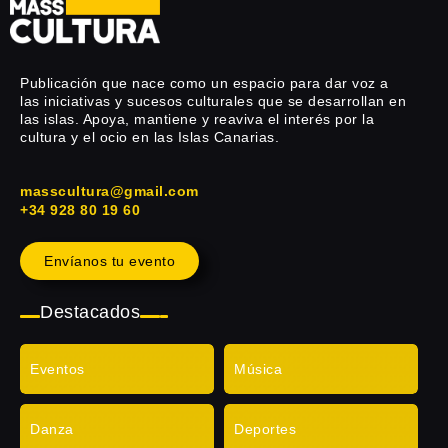
Publicación que nace como un espacio para dar voz a
las iniciativas y sucesos culturales que se desarrollan en
las islas. Apoya, mantiene y reaviva el interés por la
cultura y el ocio en las Islas Canarias.
masscultura@gmail.com
+34 928 80 19 60
Envíanos tu evento
Destacados
Eventos
Música
Danza
Deportes