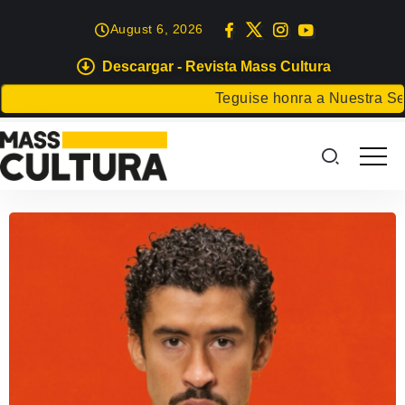
August 6, 2026
Descargar - Revista Mass Cultura
Teguise honra a Nuestra Seño