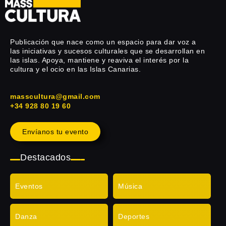
Publicación que nace como un espacio para dar voz a
las iniciativas y sucesos culturales que se desarrollan en
las islas. Apoya, mantiene y reaviva el interés por la
cultura y el ocio en las Islas Canarias.
masscultura@gmail.com
+34 928 80 19 60
Envíanos tu evento
Destacados
Eventos
Música
Danza
Deportes