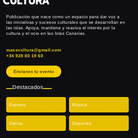
Publicación que nace como un espacio para dar voz a
las iniciativas y sucesos culturales que se desarrollan en
las islas. Apoya, mantiene y reaviva el interés por la
cultura y el ocio en las Islas Canarias.
masscultura@gmail.com
+34 928 80 19 60
Envíanos tu evento
Destacados
Eventos
Música
Danza
Deportes