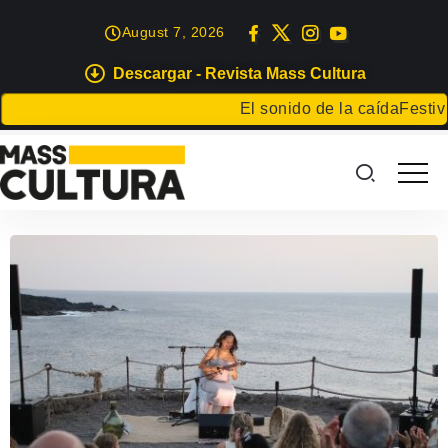
August 7, 2026
Descargar - Revista Mass Cultura
El sonido de la caída
Festival