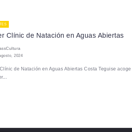
TES
r Clínic de Natación en Aguas Abiertas
ssCultura
agosto, 2024
Clínic de Natación en Aguas Abiertas Costa Teguise acoge
r...