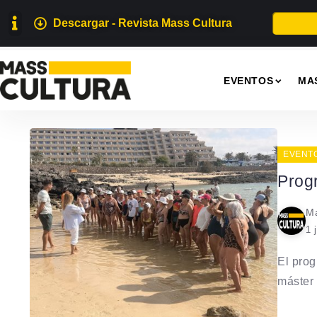
Descargar - Revista Mass Cultura
EVENTOS
MA
EVENT
Prog
Ma
1 
El pro
máster 