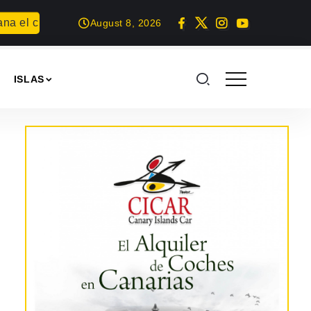
 el concurso Carta para una fiesta
Summer Geek en Arrecif
August 8, 2026
ISLAS