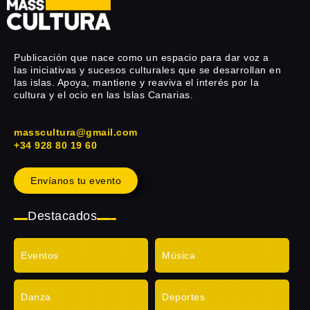
Publicación que nace como un espacio para dar voz a
las iniciativas y sucesos culturales que se desarrollan en
las islas. Apoya, mantiene y reaviva el interés por la
cultura y el ocio en las Islas Canarias.
masscultura@gmail.com
+34 928 80 19 60
Envíanos tu evento
Destacados
Eventos
Música
Danza
Deportes