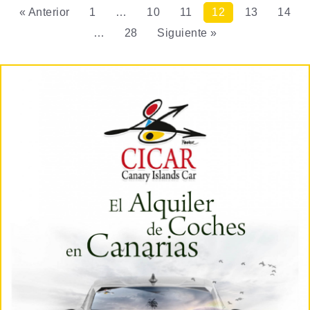
« Anterior
1
…
10
11
12
13
14
…
28
Siguiente »